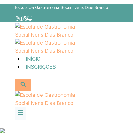
Escola de Gastronomia Social Ivens Dias Branco
INÍCIO
INSCRIÇÕES