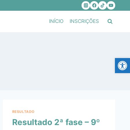
INÍCIO
INSCRIÇÕES
Ab
RESULTADO
Resultado 2ª fase – 9º