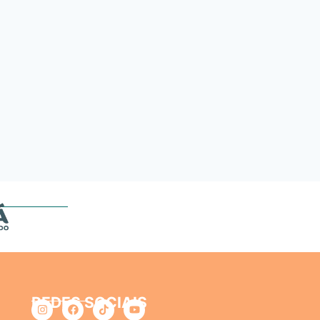
REDES SOCIAIS
o