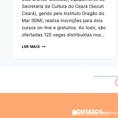
Secretaria da Cultura do Ceará (Secult
Ceará), gerido pelo Instituto Dragão do
Mar (IDM), realiza inscrições para dois
cursos on-line e gratuitos. Ao todo, são
ofertadas 120 vagas distribuídas nos…
LER MAIS
CONTATOS
ascom.gastronomias
(85) 99295 2122