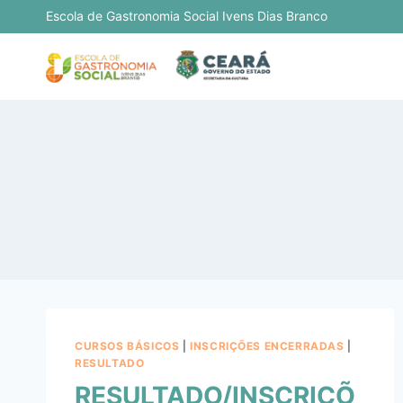
Escola de Gastronomia Social Ivens Dias Branco
CURSOS BÁSICOS
|
INSCRIÇÕES ENCERRADAS
|
RESULTADO
RESULTADO/INSCRIÇÕ