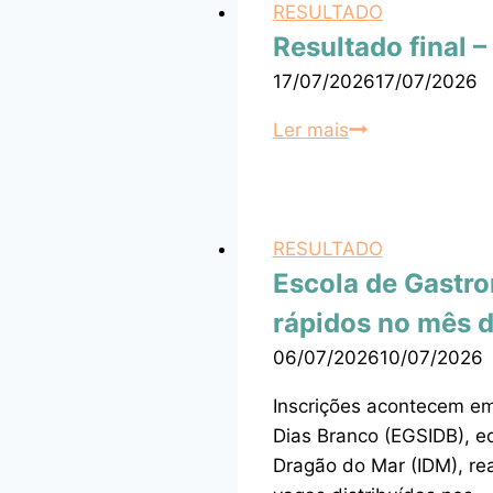
RESULTADO
Resultado final –
17/07/2026
17/07/2026
Ler mais
RESULTADO
Escola de Gastro
rápidos no mês d
06/07/2026
10/07/2026
Inscrições acontecem em 
Dias Branco (EGSIDB), eq
Dragão do Mar (IDM), rea