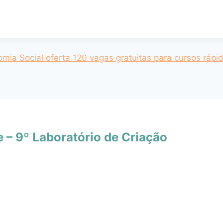
mia Social oferta 120 vagas gratuitas para cursos ráp
a
e – 9º Laboratório de Criação