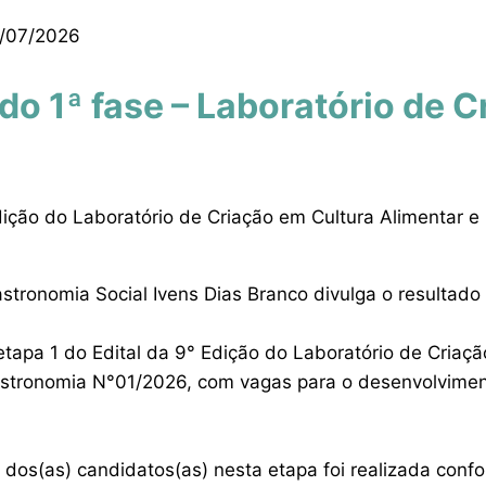
/07/2026
do 1ª fase – Laboratório de C
dição do Laboratório de Criação em Cultura Alimentar 
stronomia Social Ivens Dias Branco divulga o resultado
tapa 1 do Edital da 9° Edição do Laboratório de Criaçã
astronomia N°01/2026, com vagas para o desenvolvimen
o dos(as) candidatos(as) nesta etapa foi realizada conf