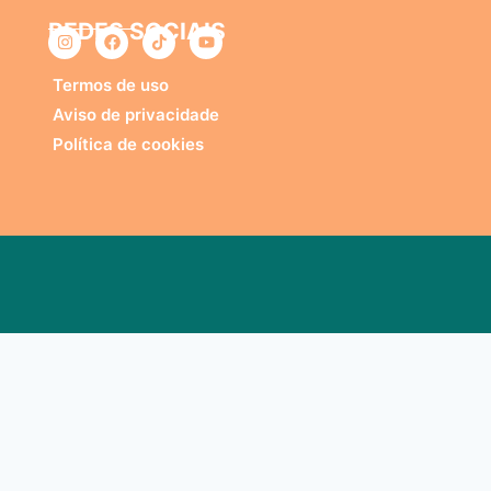
REDES SOCIAIS
o
Termos de uso
Aviso de privacidade
Política de cookies