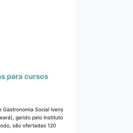
as para cursos
e Gastronomia Social Ivens
rá), gerido pelo Instituto
 todo, são ofertadas 120