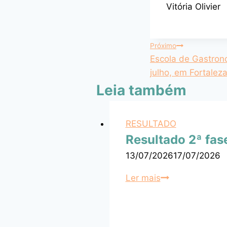
Vitória Olivier
Próximo
Escola de Gastrono
julho, em Fortalez
Leia também
RESULTADO
Resultado 2ª fas
13/07/2026
17/07/2026
Ler mais