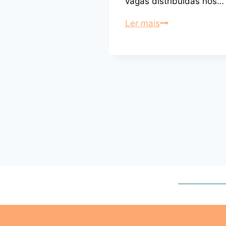
vagas distribuídas nos…
Ler mais