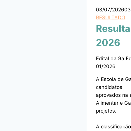
03/07/2026
03
RESULTADO
Resulta
2026
Edital da 9a E
01/2026
A Escola de Ga
candidatos
aprovados na e
Alimentar e G
projetos.
A classificaçã