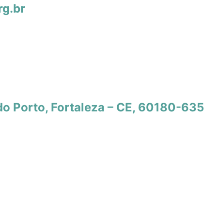
g.br
do Porto, Fortaleza – CE, 60180-635