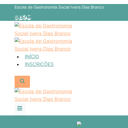
Escola de Gastronomia Social Ivens Dias Branco
INÍCIO
INSCRIÇÕES