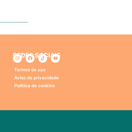
REDES SOCIAIS
o
Termos de uso
Aviso de privacidade
Política de cookies